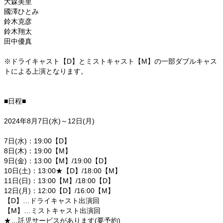
大森美里
國澤ひとみ
鈴木克彦
鈴木翔太
田中優真
※ドライキャスト【D】とミストキャスト【M】の一部ダブルキャス
トによる上演となります。
■日程■
2024年8月7日(水)～12日(月)
7日(水)：19:00【D】
8日(木)：19:00【M】
9日(金)：13:00【M】/19:00【D】
10日(土)：13:00★【D】/18:00【M】
11日(日)：13:00【M】/18:00【D】
12日(月)：12:00【D】/16:00【M】
【D】…ドライキャスト出演回
【M】…ミストキャスト出演回
★…託児サービスがあります(要予約)