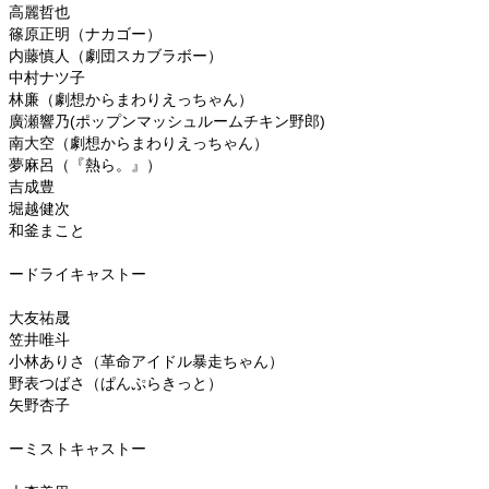
高麗哲也
篠原正明（ナカゴー）
内藤慎人（劇団スカブラボー）
中村ナツ子
林廉（劇想からまわりえっちゃん）
廣瀬響乃(ポップンマッシュルームチキン野郎)
南大空（劇想からまわりえっちゃん）
夢麻呂（『熱ら。』）
吉成豊
堀越健次
和釜まこと
ードライキャストー
大友祐晟
笠井唯斗
小林ありさ（革命アイドル暴走ちゃん）
野表つばさ（ぱんぷらきっと）
矢野杏子
ーミストキャストー