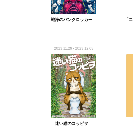
戦浄のパンクロッカー
「ニ
2023.11.29 - 2023.12.03
迷い猫のコッピヲ