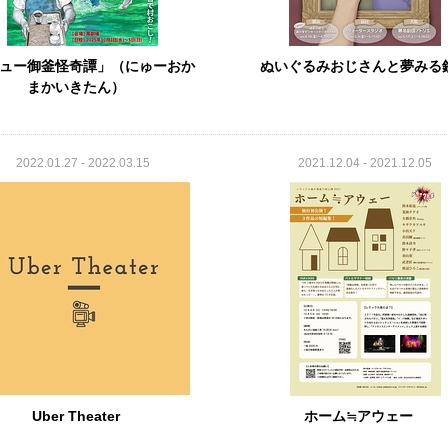
ュー御釜怪奇譚」（にゅーおか
ぬいぐるみおじさんと夢みる
まかいきたん）
2022.01.27 - 2022.03.15
2021.12.04 - 2021.12.05
Uber Theater
ホーム≒アウェー