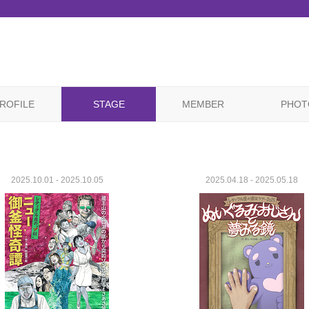
ROFILE
STAGE
MEMBER
PHOT
2025.10.01 - 2025.10.05
2025.04.18 - 2025.05.18