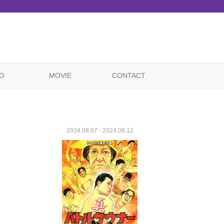
O
MOVIE
CONTACT
2024.08.07 - 2024.08.12