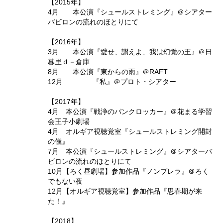
【2015年】
4月 本公演『シュールストレミング』＠シアター
バビロンの流れのほとりにて
【2016年】
3月 本公演『愛せ、讃えよ、我は幻覚の王』＠日
暮里ｄ－倉庫
8月 本公演『東からの雨』＠RAFT
12月 『私』＠プロト・シアター
【2017年】
4月 本公演『戦浄のパンクロッカー』＠花まる学習
会王子小劇場
4月 オルギア視聴覚室『シュールストレミング開封
の儀』
7月 本公演『シュールストレミング』＠シアターバ
ビロンの流れのほとりにて
10月【ろく昼劇場】参加作品『ノンブレラ』＠ろく
でもない夜
12月【オルギア視聴覚室】参加作品『思春期が来
た！』
【2018】