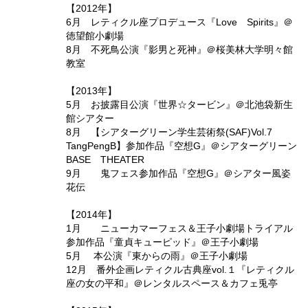
【2012年】
6月 レティクル座プロデュース『Love Spirits』＠
徳望館小劇場
8月 不死鳥公演『影男と死神』＠桜美林大学明々館
教室
【2013年】
5月 お披露目公演『世界☆タービン』＠北池袋新生
館シアター
8月 【シアターグリーン学生芸術祭(SAF)Vol.7
TangPengB】参加作品『空想G』＠シアターグリーン
BASE THEATER
9月 鬼フェス参加作品『空想G』＠シアター風姿
花伝
【2014年】
1月 ニューカマーフェス＆王子小劇場トライアル
参加作品『童貞キューピッド』＠王子小劇場
5月 本公演『東からの雨』＠王子小劇場
12月 番外企画レティクル古典座vol.１『レティクル
座の女の平和』＠レンタルスペース＆カフェ兎亭