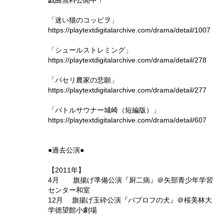
戯曲無料公開中！
「迷い猫のコッピヲ」
https://playtextdigitalarchive.com/drama/detail/1007
「シュールストレミング」
https://playtextdigitalarchive.com/drama/detail/278
「パセリ農家の悲願」
https://playtextdigitalarchive.com/drama/detail/277
「バトルサウナー城崎（短編版）」
https://playtextdigitalarchive.com/drama/detail/607
●過去公演●
【2011年】
4月 旗揚げ準備公演『厨二病』＠矢部青少年学習
センター和室
12月 旗揚げ玉砕公演『パブロフの犬』＠桜美林大
学徳望館小劇場