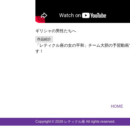
ギリシャの男性たちへ
作品紹介
「レティクル座の女の平和」チーム大胆の予習動画
す！
HOME
Copyright ©
2026 レティクル座 All rights reserved.