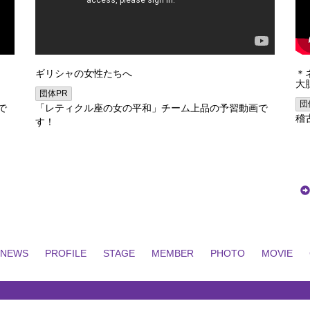
ギリシャの女性たちへ
＊
大
団体PR
団
で
「レティクル座の女の平和」チーム上品の予習動画で
稽
す！
NEWS
PROFILE
STAGE
MEMBER
PHOTO
MOVIE